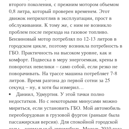
второго поколения, с прежним мотором объемом
0,8 литра, который проверен временем. Этот
движок неприхотлив в эксплуатации, прост в
обслуживании. К тому же, с ним не возникло
проблем после перехода на газовое топливо.
Бензиновый мотор потреблял по 12-13 литров в
городском цикле, поэтому возникла потребность в
ГБО. Практичность на высоком уровне, как и
комфорт. Подвеска в меру энергоемкая, крены в
поворотах невелики – само собой, если резко не
поворачивать. На трассе машина потребляет 7-8
литров. Время разгона до первой сотни за 25
секунд – ну, я хотя бы измерил…
Даниил, Удмуртия. У этой тачки полно
недостатков. Но с некоторыми минусами можно
мириться, если установить ГБО. Мой автомобиль
переоборудован в грузовой фургон (раньше была
пассажирская версия). Для спокойной городской
езды – нормальный автомобиль. Модель 2010 года,