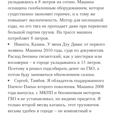
укладываюсь в 8 литров на сотню. Машина
оснащена газобалонным оборудованием, которое
существенно экономит горючее, и к тому же
повышает экологичность. Мотор для неспешной
езды, но его тяга не пропадает даже при перевозке
большой партии грузов. На трассе машина
потребляет 8 литров.
Никита, Казань. У меня Дэу Дамас от первого
хозяина. Машина 2010 года, судя по документам.
Расход бензина гигантский, как у шестерки или
восьмерки – в городе укладываюсь в 13 литров.
Поэтому я решил подсобирать денег на ГБО, а
потом буду заниматься обновлением салона.
Сергей, Тамбов. Я обладатель поддержанного
Daewoo Damas второго поколения. Машина 2008
года выпуска, с МКПП и бензиновым мотором.
ГБО я не устанавливал, но видимо придется. Я
только второй месяц катаюсь, этот грузовичок
весьма удобен в городе – он компактный и