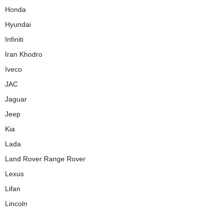
Honda
Hyundai
Infiniti
Iran Khodro
Iveco
JAC
Jaguar
Jeep
Kia
Lada
Land Rover Range Rover
Lexus
Lifan
Lincoln
Man