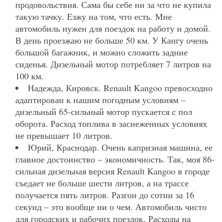
продовольствия. Сама бы себе ни за что не купила
такую тачку. Езжу на том, что есть. Мне
автомобиль нужен для поездок на работу и домой.
В день проезжаю не больше 50 км. У Кангу очень
большой багажник, и можно сложить задние
сиденья. Дизельный мотор потребляет 7 литров на
100 км.
Надежда, Кировск. Renault Kangoo превосходно
адаптирован к нашим погодным условиям –
дизельный 65-сильный мотор пускается с пол
оборота. Расход топлива в заснеженных условиях
не превышает 10 литров.
Юрий, Краснодар. Очень капризная машина, ее
главное достоинство – экономичность. Так, моя 86-
сильная дизельная версия Renault Kangoo в городе
съедает не больше шести литров, а на трассе
получается пять литров. Разгон до сотни за 16
секунд – это вообще ни о чем. Автомобиль чисто
для городских и рабочих поездок. Расходы на