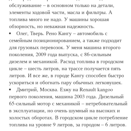
обслуживание – в основном только на детали,
элементы ходовой части, масла и фильтры. А
топлива много не надо. У машины хорошая
обзорность, но неважная надежность.
Олег, Тверь. Рено Кангу – автомобиль с
семейным позиционированием, а также подходит
для грузовых перевозок. У меня машина второго
поколения, 2009 года выпуска, с 86-сильным
дизелем и механикой. Расход топлива в городском
цикле – шесть литров, на трассе получается пять
литров. И все же, в городе Кангу способен быстро
ускориться и обогнать пару обычных легковушек.
Дмитрий, Москва. Езжу на Renault kangoo
первого поколения, машина 2003 года. Дизельный
65-сильный мотор с механикой – нетребовательный
в эксплуатации, но очень шумный на высоких и
холостых оборотах. В городском цикле потребление
топлива на уровне 9 литров, за городом – 6 литров.