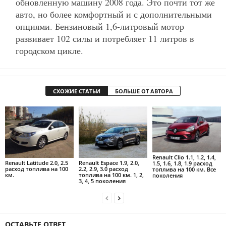
обновленную машину 2008 года. Это почти тот же
авто, но более комфортный и с дополнительными
опциями. Бензиновый 1,6-литровый мотор
развивает 102 силы и потребляет 11 литров в
городском цикле.
СХОЖИЕ СТАТЬИ
БОЛЬШЕ ОТ АВТОРА
Renault Clio 1.1, 1.2, 1.4,
Renault Latitude 2.0, 2.5
Renault Espace 1.9, 2.0,
1.5, 1.6, 1.8, 1.9 расход
расход топлива на 100
2.2, 2.9, 3.0 расход
топлива на 100 км. Все
км.
топлива на 100 км. 1, 2,
поколения
3, 4, 5 поколения
ОСТАВЬТЕ ОТВЕТ