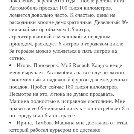
поколения, версия 2013 года – после рестайлинга.
Автомобиль проехал 100 тысяч километров,
ломается довольно часто. К счастью, цены на
расходники вполне демократичные. Дизельный 86-
сильный мотор объемом 1,5 литра,
агрегатированный с механикой и передним
приводом, расходует 6 литров в городском цикле.
За городом можно уложиться в пять литров на
сотню.
Игорь, Приозерск. Мой Renault Kangoo везде
меня выручает. Автомобиль на все случаи жизни,
экономичный и надежный фургон для ежедневных
поездок. Пробег сейчас 180 тысяч километров.
Несмотря на это, я пока не думаю продавать.
Машина полностью в исправном состоянии. Мне
нравится ее 65-сильный дизель – он потребляет 8 л
по городу и до 6 л по трассе.
Ирина, Тамбов. Машина мне досталась от отца,
который работал курьером по доставке