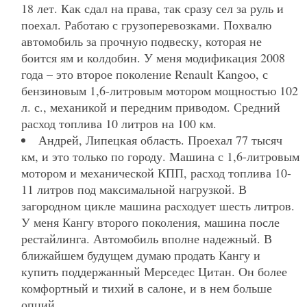
18 лет. Как сдал на права, так сразу сел за руль и
поехал. Работаю с грузоперевозками. Похвалю
автомобиль за прочную подвеску, которая не
боится ям и колдобин. У меня модификация 2008
года – это второе поколение Renault Kangoo, с
бензиновым 1,6-литровым мотором мощностью 102
л. с., механикой и передним приводом. Средний
расход топлива 10 литров на 100 км.
Андрей, Липецкая область. Проехал 77 тысяч
км, и это только по городу. Машина с 1,6-литровым
мотором и механической КПП, расход топлива 10-
11 литров под максимальной нагрузкой. В
загородном цикле машина расходует шесть литров.
У меня Кангу второго поколения, машина после
рестайлинга. Автомобиль вполне надежный. В
ближайшем будущем думаю продать Кангу и
купить поддержанный Мерседес Цитан. Он более
комфортный и тихий в салоне, и в нем больше
опций.