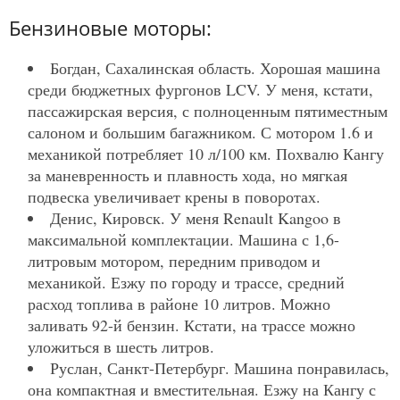
Бензиновые моторы:
Богдан, Сахалинская область. Хорошая машина
среди бюджетных фургонов LCV. У меня, кстати,
пассажирская версия, с полноценным пятиместным
салоном и большим багажником. С мотором 1.6 и
механикой потребляет 10 л/100 км. Похвалю Кангу
за маневренность и плавность хода, но мягкая
подвеска увеличивает крены в поворотах.
Денис, Кировск. У меня Renault Kangoo в
максимальной комплектации. Машина с 1,6-
литровым мотором, передним приводом и
механикой. Езжу по городу и трассе, средний
расход топлива в районе 10 литров. Можно
заливать 92-й бензин. Кстати, на трассе можно
уложиться в шесть литров.
Руслан, Санкт-Петербург. Машина понравилась,
она компактная и вместительная. Езжу на Кангу с