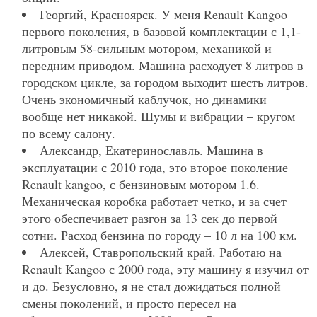
Георгий, Красноярск. У меня Renault Kangoo
первого поколения, в базовой комплектации с 1,1-
литровым 58-сильным мотором, механикой и
передним приводом. Машина расходует 8 литров в
городском цикле, за городом выходит шесть литров.
Очень экономичный каблучок, но динамики
вообще нет никакой. Шумы и вибрации – кругом
по всему салону.
Александр, Екатеринославль. Машина в
эксплуатации с 2010 года, это второе поколение
Renault kangoo, с бензиновым мотором 1.6.
Механическая коробка работает четко, и за счет
этого обеспечивает разгон за 13 сек до первой
сотни. Расход бензина по городу – 10 л на 100 км.
Алексей, Ставропольский край. Работаю на
Renault Kangoo с 2000 года, эту машину я изучил от
и до. Безусловно, я не стал дожидаться полной
смены поколений, и просто пересел на